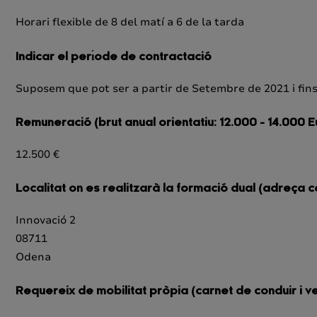
Horari flexible de 8 del matí a 6 de la tarda
Indicar el perı́ode de contractació
Suposem que pot ser a partir de Setembre de 2021 i fin
Remuneració (brut anual orientatiu: 12.000 - 14.000 E
12.500 €
Localitat on es realitzarà la formació dual (adreça
Innovació 2
08711
Odena
Requereix de mobilitat pròpia (carnet de conduir i ve