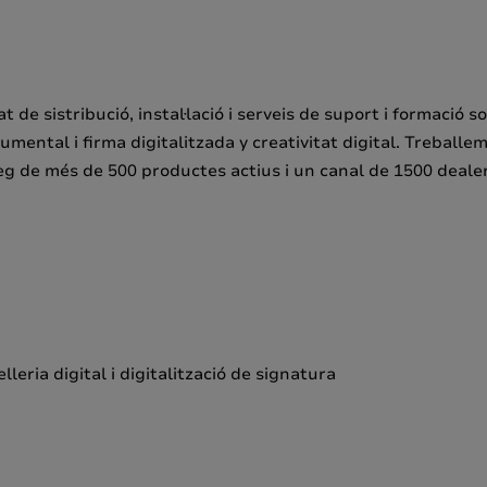
de sistribució, instal·lació i serveis de suport i formació s
ocumental i firma digitalitzada y creativitat digital. Trebal
g de més de 500 productes actius i un canal de 1500 dealers
leria digital i digitalització de signatura