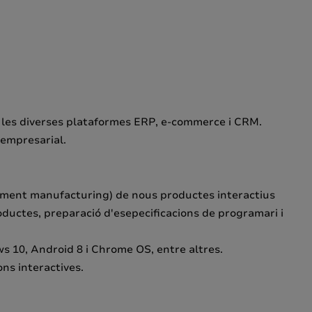
tre les diverses plataformes ERP, e-commerce i CRM.
 empresarial.
uipment manufacturing) de nous productes interactius
oductes, preparació d'esepecificacions de programari i
 10, Android 8 i Chrome OS, entre altres.
ons interactives.