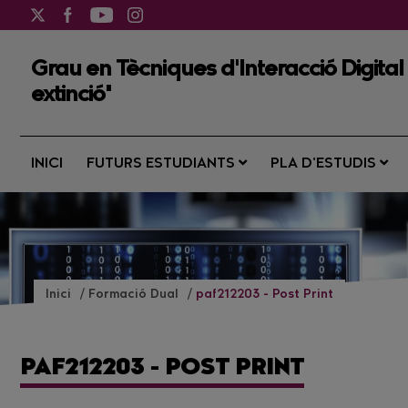
Grau en Tècniques d'Interacció Digita
extinció"
INICI
FUTURS ESTUDIANTS
PLA D’ESTUDIS
Inici
Formació Dual
paf212203 - Post Print
PAF212203 - POST PRINT