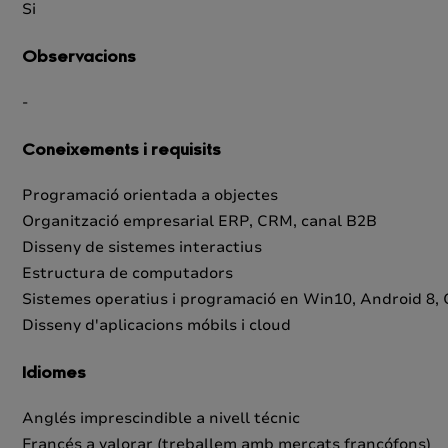
Si
Observacions
-
Coneixements i requisits
Programació orientada a objectes
Organització empresarial ERP, CRM, canal B2B
Disseny de sistemes interactius
Estructura de computadors
Sistemes operatius i programació en Win10, Android 8
Disseny d'aplicacions móbils i cloud
Idiomes
Anglés imprescindible a nivell técnic
Francés a valorar (treballem amb mercats francófons)