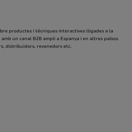
obre productes i técniques interactives lligades a la
lem amb un canal B2B ampli a Espanya i en altres països
, distribuidors, revenedors etc.