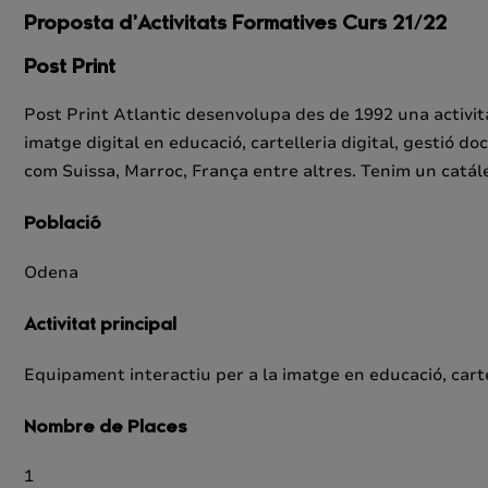
Proposta d’Activitats Formatives Curs 21/22
Post Print
Post Print Atlantic desenvolupa des de 1992 una activitat 
imatge digital en educació, cartelleria digital, gestió d
com Suissa, Marroc, França entre altres. Tenim un catále
Població
Odena
Activitat principal
Equipament interactiu per a la imatge en educació, cartel
Nombre de Places
1