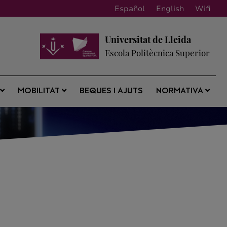
Español
English
Wifi
Universitat de Lleida
Escola Politècnica Superior
BEQUES I AJUTS
S
MOBILITAT
NORMATIVA