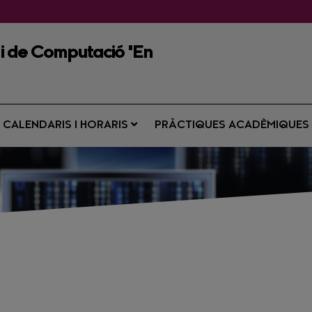
l i de Computació "En
CALENDARIS I HORARIS
PRÀCTIQUES ACADÈMIQUE